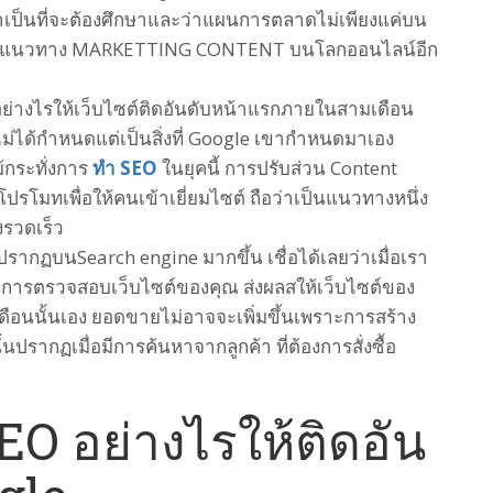
จำเป็นที่จะต้องศึกษาและว่าแผนการตลาดไม่เพียงแค่บน
อร์มแนวทาง MARKETTING CONTENT บนโลกออนไลน์อีก
อย่างไรให้เว็บไซต์ติดอันดับหน้าแรกภายในสามเดือน
ม่ได้กำหนดแต่เป็นสิ่งที่ Google เขากำหนดมาเอง
แม้กระทั่งการ
ทำ SEO
ในยุคนี้ การปรับส่วน Content
ารโปรโมทเพื่อให้คนเข้าเยี่ยมไซต์ ถือว่าเป็นแนวทางหนึ่ง
งรวดเร็ว
ปรากฏบนSearch engine มากขึ้น เชื่อได้เลยว่าเมื่อเรา
่ในการตรวจสอบเว็บไซต์ของคุณ ส่งผลสให้เว็บไซต์ของ
ี่เดือนนั้นเอง ยอดขายไม่อาจจะเพิ่มขึ้นเพราะการสร้าง
ปรากฏเมื่อมีการค้นหาจากลูกค้า ที่ต้องการสั่งซื้อ
EO อย่างไรให้ติดอัน