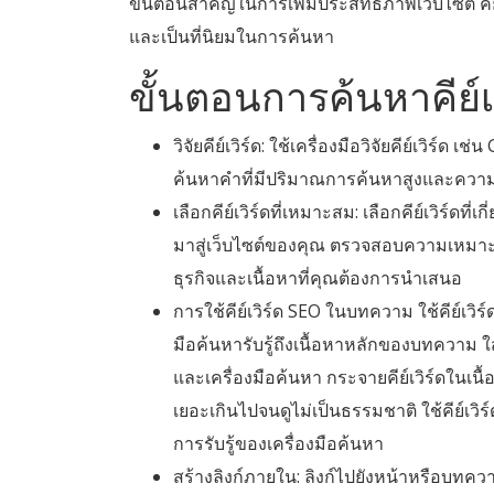
ขั้นตอนสำคัญในการเพิ่มประสิทธิภาพเว็บไซต์ คีย์เ
และเป็นที่นิยมในการค้นหา
ขั้นตอนการค้นหาคีย์เ
วิจัยคีย์เวิร์ด: ใช้เครื่องมือวิจัยคีย์เวิร
ค้นหาคำที่มีปริมาณการค้นหาสูงและควา
เลือกคีย์เวิร์ดที่เหมาะสม: เลือกคีย์เวิร์ดที
มาสู่เว็บไซต์ของคุณ ตรวจสอบความเหมาะส
ธุรกิจและเนื้อหาที่คุณต้องการนำเสนอ
การใช้คีย์เวิร์ด SEO ในบทความ ใช้คีย์เวิร์
มือค้นหารับรู้ถึงเนื้อหาหลักของบทความ ใส่คี
และเครื่องมือค้นหา กระจายคีย์เวิร์ดในเนื้
เยอะเกินไปจนดูไม่เป็นธรรมชาติ ใช้คีย์เวิร์ด
การรับรู้ของเครื่องมือค้นหา
สร้างลิงก์ภายใน: ลิงก์ไปยังหน้าหรือบทความอื