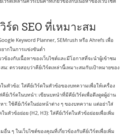
วิร์ดเหล่านี้ควรเป็นคำที่เกี่ยวข้องกับเนื้อหาของเว็บไซต์
วิร์ด SEO ที่เหมาะสม
์ด เช่น Google Keyword Planner, SEMrush หรือ Ahrefs เพื่อ
มยากในการแข่งขันต่ำ
่เกี่ยวข้องกับเนื้อหาของเว็บไซต์และมีโอกาสที่จะนำผู้เข้าชม
ม: ตรวจสอบว่าคีย์เวิร์ดเหล่านี้เหมาะสมกับเป้าหมายของ
ดในหัวข้อ: ใส่คีย์เวิร์ดในหัวข้อของบทความเพื่อให้เครื่อง
ย์เวิร์ดในบทนำ: เขียนบทนำที่มีคีย์เวิร์ดเพื่อดึงดูดผู้อ่าน
อหา: ใช้คีย์เวิร์ดในย่อหน้าต่าง ๆ ของบทความ แต่อย่าใส่
ในหัวข้อย่อย (H2, H3): ใส่คีย์เวิร์ดในหัวข้อย่อยเพื่อเพิ่ม
่น ๆ ในเว็บไซต์ของคุณที่เกี่ยวข้องกับคีย์เวิร์ดเพื่อเพิ่ม