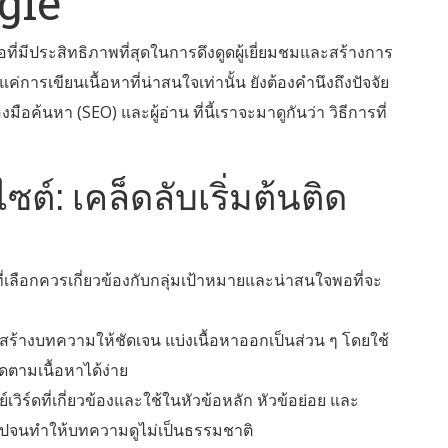
gle
ที่มีประสิทธิภาพที่สุดในการดึงดูดผู้เยี่ยมชมและสร้างการ
แค่การเขียนเนื้อหาที่น่าสนใจเท่านั้น ยังต้องคำนึงถึงปัจจัย
ือค้นหา (SEO) และผู้อ่าน ที่นี้เราจะมาดูกันว่า วิธีการที่
์: เคล็ดลับเริ่มต้นติด
อที่เลือกควรเกี่ยวข้องกับกลุ่มเป้าหมายและน่าสนใจพอที่จะ
างบทความให้ชัดเจน แบ่งเนื้อหาออกเป็นส่วน ๆ โดยใช้
ิดตามเนื้อหาได้ง่าย
ย์เวิร์ดที่เกี่ยวข้องและใช้ในหัวข้อหลัก หัวข้อย่อย และ
ไปจนทำให้บทความดูไม่เป็นธรรมชาติ