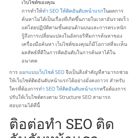
เว็บไซต์ของคุณ
การทำให้
ทำ SEO ให้ติดอันดับหน้าเเรก
ในผลการ
ค้นหาไม่ได้เป็นเรื่องที่เกิดขึ้นภายในเวลาอันรวดเร็ว
แต่โดยปฏิบัติตามขั้นตอนด้านบนและการตระหนัก
รู้ถึงการเปลี่ยนแปลงในอัลกอริทึมการค้นหาของ
เครื่องมือค้นหา เว็บไซต์ของคุณก็มีโอกาสที่จะเห็น
ผลลัพธ์ที่ดีในการติดอันดับในการค้นหาได้ใน
อนาคต
การ
ออกเเบบเว็บไซต์ SEO
จึงเป็นสิ่งสำคัญที่สามารถช่วย
ให้เว็บไซต์ติดอันดับหน้าเเรกได้อย่างมั่งคงถาวร สำหรับ
ใครที่ต้องการ
ทำ SEO ให้ติดอันดับหน้าเเรก
หรือต้องการ
ปรับให้เว็บไซต์ตรงตาม Structure SEO สามารถ
สอบถามได้ที่นี้
ติอต่อทำ SEO ติด