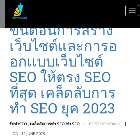
To
nav
ขั้นตอนการสร้าง
เว็บไซต์และการอ
อกเเบบเว็บไซต์
SEO ให้ตรง SEO
ที่สุด เคล็ดลับการ
ทำ SEO ยุค 2023
รับทำSEO , เคล็ดลับการทำ SEO
ทำ SEO
|
POST BY : ADMIN
|
ON : 11 JUNE 2023