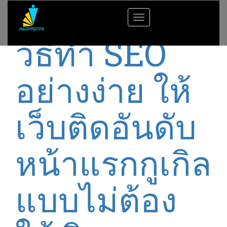
Toggle
navigation
วิธีทำ SEO
อย่างง่าย ให้
เว็บติดอันดับ
หน้าแรกกูเกิล
แบบไม่ต้อง