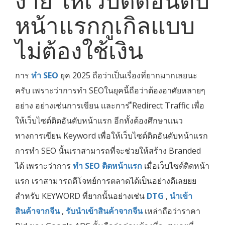
ง่าย ให้เว็บติดอันดับ
หน้าแรกกูเกิลแบบ
ไม่ต้องใช้เงิน
การ
ทำ SEO
ยุค 2025 ถือว่าเป็นเรื่องที่ยากมากเลยนะ
ครับ เพราะว่าการทำ SEOในยุคนี้ถือว่าต้องอาศัยหลายๆ
อย่าง อย่างเช่นการเขียน เเละการ ืRedirect Traffic เพื่อ
ให้เว็บไซต์ติดอันดับหน้าเเรก อีกทั้งต้องศึกษาเเนว
ทางการเขียน Keyword เพื่อให้เว็บไซต์ติดอันดับหน้าเเรก
การทำ SEO นั้นเราสามารถที่จะช่วยให้สร้าง Branded
ได้ เพราะว่าการ
ทำ SEO ติดหน้าเเรก
เมื่อเว็บไซต์ติดหน้า
เเรก เราสามารถตีโจทย์การตลาดได้เป็นอย่างดีเลยยย
สำหรับ KEYWORD ที่ยากนั้นอย่างเช่น
DTG
,
นำเข้า
สินค้าจากจีน
,
รับนำเข้าสินค้าจากจีน
เหล่าถือว่าราคา