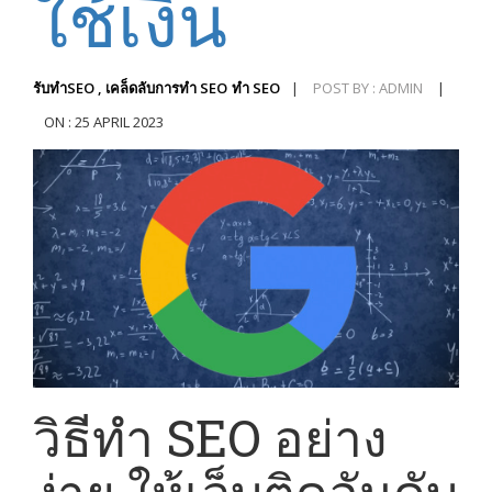
ใช้เงิน
รับทำSEO , เคล็ดลับการทำ SEO
ทำ SEO
|
POST BY : ADMIN
|
ON : 25 APRIL 2023
วิธีทำ SEO อย่าง