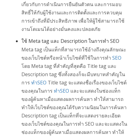
เกี่ยวกับการดำเนินการยืนยันตัวตน และการมอบ
สิทธิ์ให้กับผู้ใช้งานและการติดตั้งและการควบคุม
การเข้าถึงที่มีประสิทธิภาพ เพื่อให้ผู้ใช้สามารถใช้
งานโดเมนได้อย่างมั่นคงและปลอดภัย
ใช้ Meta tag และ Description ในการทำ SEO
Meta tag เป็นแท็กที่สามารถใช้อ้างถึงคุณลักษณะ
ของเว็บไซต์หรือหน้าเว็บไซต์ที่ใช้ในการทำ
SEO
โดย Meta tag ที่สำคัญที่สุดคือ Title tag และ
Description tag ซึ่งทั้งสองก็จะมีบทบาทสำคัญใน
การ
ทำSEO
Title tag จะแสดงชื่อเรื่องของเว็บไซต์
ของคุณในการ
ทำSEO
และจะแสดงในช่องแท็ก
ของผู้ค้นหาเมื่อแสดงผลการค้นหา ทำให้สามารถ
ทำให้เว็บไซต์ของคุณได้รับความนิยมในการค้นหา
Description tag เป็นแท็กที่จะแสดงรายละเอียด
ของเว็บไซต์ของคุณในการทำ SEO และจะแสดงใน
ช่องแท็กของผู้ค้นหาเมื่อแสดงผลการค้นหา ทำให้