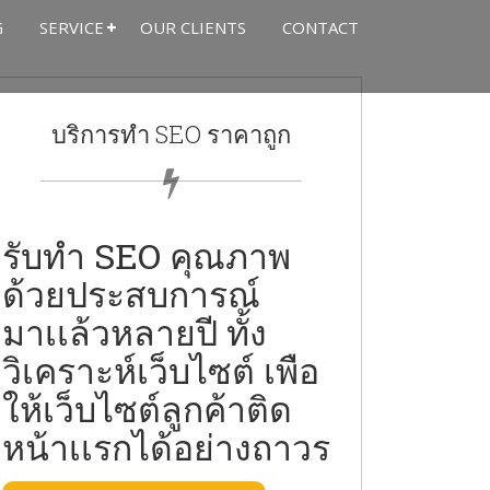
G
SERVICE
OUR CLIENTS
CONTACT
บริการทำ SEO ราคาถูก
รับทำ SEO คุณภาพ
ด้วยประสบการณ์
มาเเล้วหลายปี ทั้ง
วิเคราะห์เว็บไซต์ เพือ
ให้เว็บไซต์ลูกค้าติด
หน้าเเรกได้อย่างถาวร