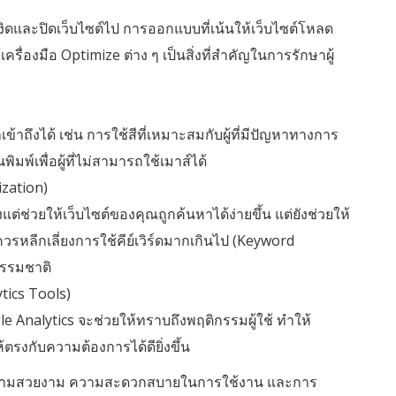
ุดหงิดและปิดเว็บไซต์ไป การออกแบบที่เน้นให้เว็บไซต์โหลด
ื่องมือ Optimize ต่าง ๆ เป็นสิ่งที่สำคัญในการรักษาผู้
าถึงได้ เช่น การใช้สีที่เหมาะสมกับผู้ที่มีปัญหาทางการ
พ์เพื่อผู้ที่ไม่สามารถใช้เมาส์ได้
ization)
งแต่ช่วยให้เว็บไซต์ของคุณถูกค้นหาได้ง่ายขึ้น แต่ยังช่วยให้
าม ควรหลีกเลี่ยงการใช้คีย์เวิร์ดมากเกินไป (Keyword
ธรรมชาติ
ytics Tools)
gle Analytics จะช่วยให้ทราบถึงพฤติกรรมผู้ใช้ ทำให้
รงกับความต้องการได้ดียิ่งขึ้น
านความสวยงาม ความสะดวกสบายในการใช้งาน และการ