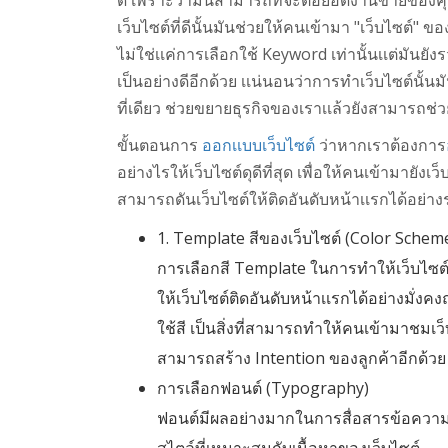
ดี เพราะว่ามันสามารถที่จะต่อยอดงานขายของคุณ 
เว็บไซต์ที่ดีนั้นมันช่วยให้คนเข้ามา "เว็บไซต์" 
ไม่ใช่เเค่การเลือกใช้ Keyword เท่านั้นเเต่มันยัง
เป็นอย่างดีอีกด้วย เเน่นอนว่าการทำเว็บไซต์นั้น
ที่เดียว ช่วยขยายธุรกิจของเราเเล้วยังสามารถช่ว
ขั้นตอนการ
ออกเเบบเว็บไซต์
ว่าหากเราต้องการ
อย่างไรให้เว็บไซต์ดุดีที่สุด เพื่อให้คนเข้ามายัง
สามารถดันเว็บไซต์ให้ติดอันดับหน้าเเรกได้อย่าง
1. Template สีของเว็บไซต์ (Color Schem
การเลือกสี Template ในการทำให้เว็บไซต์ต
ให้เว็บไซต์ติดอันดับหน้าเเรกได้อย่างมั่งค
ใช้สี เป็นสิ่งที่สามารถทำให้คนเข้ามาชมเว็บไ
สามารถสร้าง Intention ของลูกค้าอีกด้วย
การเลือกฟอนต์ (Typography)
ฟอนต์มีผลอย่างมากในการสื่อสารข้อความและ